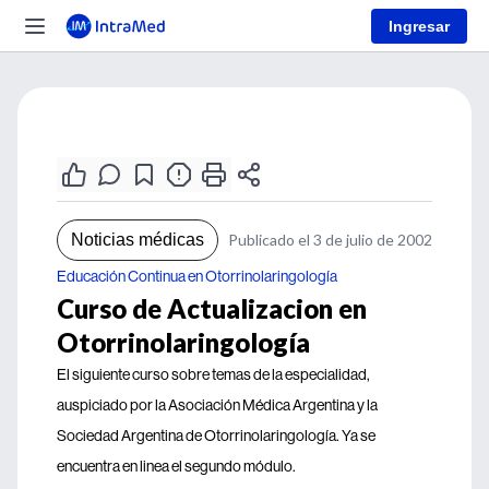
Ingresar
Noticias médicas
Publicado el 3 de julio de 2002
Educación Continua en Otorrinolaringología
Curso de Actualizacion en
Otorrinolaringología
El siguiente curso sobre temas de la especialidad,
auspiciado por la Asociación Médica Argentina y la
Sociedad Argentina de Otorrinolaringología. Ya se
encuentra en linea el segundo módulo.