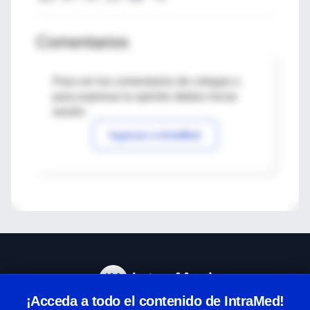
Comentarios
Para ver los comentarios de colegas o
para expresar tu opinión debes iniciar
sesión
Ingresar a IntraMed
¡Acceda a todo el contenido de IntraMed!