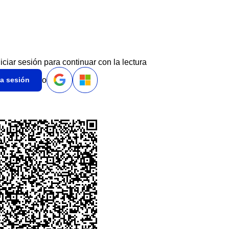
niciar sesión para continuar con la lectura
o
ia sesión