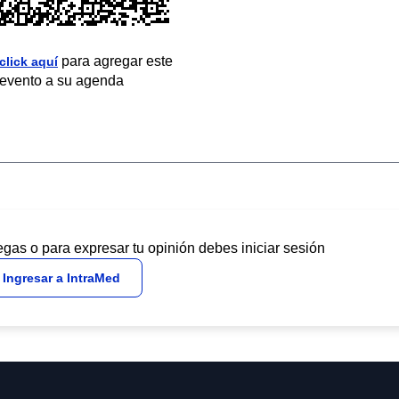
para agregar este
click aquí
evento a su agenda
egas o para expresar tu opinión debes iniciar sesión
Ingresar a IntraMed