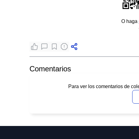
O haga
Comentarios
Para ver los comentarios de col