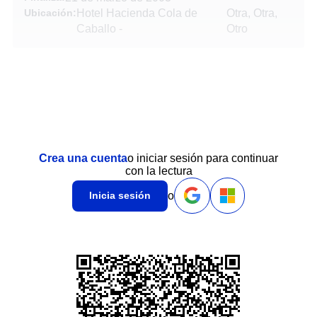
Ubicación:
Hotel Hacienda Cola de
Otra, Otra,
Caballo
-
Otro
Crea una cuenta
o iniciar sesión para continuar
con la lectura
o
Inicia sesión