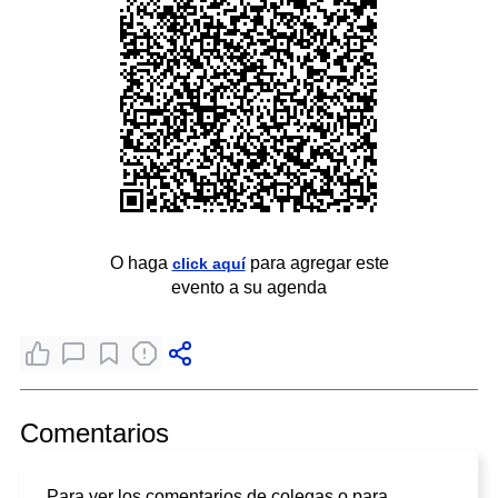
O haga
para agregar este
click aquí
evento a su agenda
Comentarios
Para ver los comentarios de colegas o para