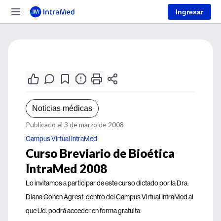
Ingresar
Noticias médicas
Publicado el 3 de marzo de 2008
Campus Virtual IntraMed
Curso Breviario de Bioética
IntraMed 2008
Lo invitamos a participar de este curso dictado por la Dra.
Diana Cohen Agrest, dentro del Campus Virtual IntraMed al
que Ud. podrá acceder en forma gratuita.