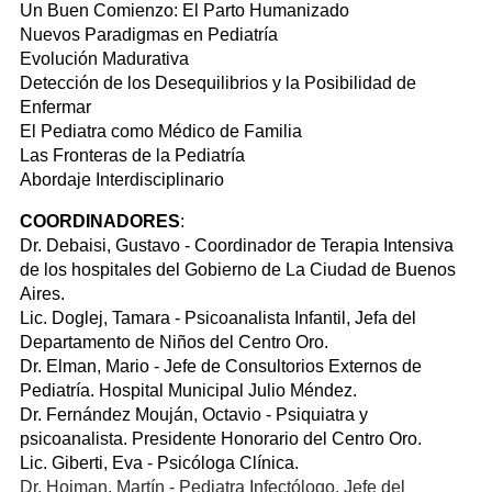
Un Buen Comienzo: El Parto Humanizado
Nuevos Paradigmas en Pediatría
Evolución Madurativa
Detección de los Desequilibrios y la Posibilidad de
Enfermar
El Pediatra como Médico de Familia
Las Fronteras de la Pediatría
Abordaje Interdisciplinario
COORDINADORES
:
Dr. Debaisi, Gustavo - Coordinador de Terapia Intensiva
de los hospitales del Gobierno de La Ciudad de Buenos
Aires.
Lic. Doglej, Tamara - Psicoanalista Infantil, Jefa del
Departamento de Niños del Centro Oro.
Dr. Elman, Mario - Jefe de Consultorios Externos de
Pediatría. Hospital Municipal Julio Méndez.
Dr. Fernández Mouján, Octavio - Psiquiatra y
psicoanalista. Presidente Honorario del Centro Oro.
Lic. Giberti, Eva - Psicóloga Clínica.
Dr. Hojman, Martín - Pediatra Infectólogo. Jefe del