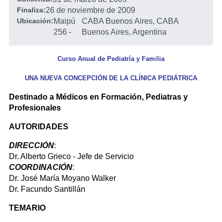
Finaliza:
26 de noviembre de 2009
Ubicación:
Maipú
CABA Buenos Aires, CABA
256
-
Buenos Aires, Argentina
Curso Anual de Pediatría y Familia
UNA NUEVA CONCEPCIÓN DE LA CLÍNICA PEDIÁTRICA
Destinado a Médicos en Formación, Pediatras y
Profesionales
AUTORIDADES
DIRECCIÓN
:
Dr. Alberto Grieco - Jefe de Servicio
COORDINACIÓN
:
Dr. José María Moyano Walker
Dr. Facundo Santillán
TEMARIO