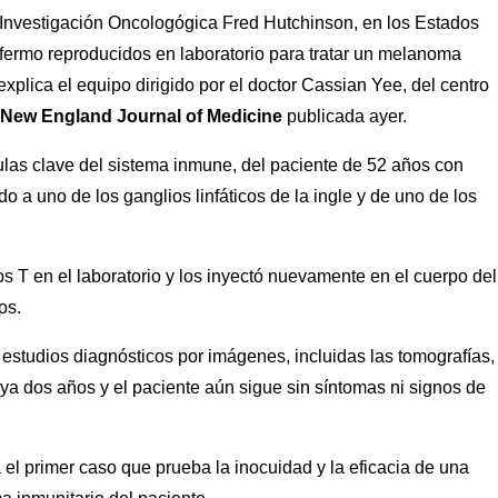
e Investigación Oncologógica Fred Hutchinson, en los Estados
 enfermo reproducidos en laboratorio para tratar un melanoma
plica el equipo dirigido por el doctor Cassian Yee, del centro
New England Journal of Medicine
publicada ayer.
élulas clave del sistema inmune, del paciente de 52 años con
a uno de los ganglios linfáticos de la ingle y de uno de los
os T en el laboratorio y los inyectó nuevamente en el cuerpo del
os.
s estudios diagnósticos por imágenes, incluidas las tomografías,
 ya dos años y el paciente aún sigue sin síntomas ni signos de
 el primer caso que prueba la inocuidad y la eficacia de una