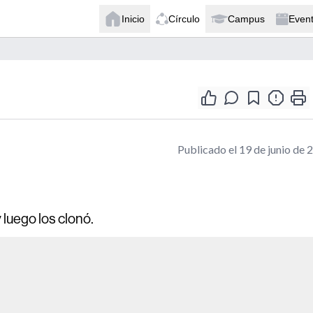
Inicio
Círculo
Campus
Even
Publicado el 19 de junio de 
 luego los clonó.