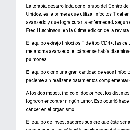
La terapia desarrollada por el grupo del Centro d
Unidos, es la primera que utiliza linfocitos T del
avanzado y que logra curar la enfermedad, según ex
Fred Hutchinson, en la última edición de la revista
El equipo extrajo linfocitos T de tipo CD4+, las c
melanoma avanzado; el cáncer se había diseminado 
pulmones.
El equipo clonó una gran cantidad de esos linfocit
paciente sin realizarle tratamientos complementari
A los dos meses, indicó el doctor Yee, los distinto
lograron encontrar ningún tumor. Eso ocurrió hace
cáncer en el organismo.
El equipo de investigadores sugiere que éste sería