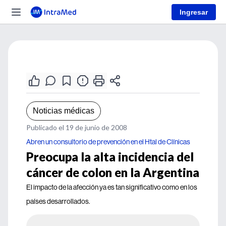
Ingresar
Noticias médicas
Publicado el 19 de junio de 2008
Abren un consultorio de prevención en el Htal de Clínicas
Preocupa la alta incidencia del
cáncer de colon en la Argentina
El impacto de la afección ya es tan significativo como en los
países desarrollados.