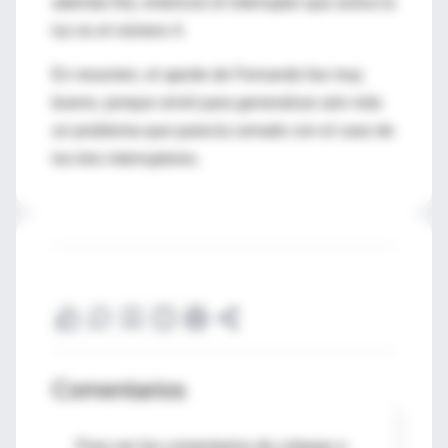
además fría, entonces el interruptor que activa la
luz es el número 4.
En resumen, el aporte de Fernando fue muy
bueno, porque sirvió para generalizar aún más
un problema que parecía cerrado con el caso de
los tres interruptores.
Comentarios
Para ver los comentarios de colegas o