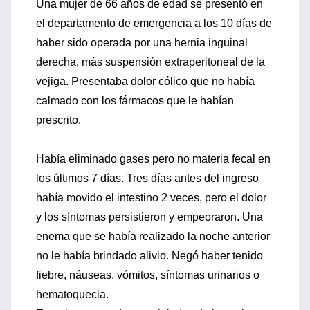
Una mujer de 66 años de edad se presentó en
el departamento de emergencia a los 10 días de
haber sido operada por una hernia inguinal
derecha, más suspensión extraperitoneal de la
vejiga. Presentaba dolor cólico que no había
calmado con los fármacos que le habían
prescrito.
Había eliminado gases pero no materia fecal en
los últimos 7 días. Tres días antes del ingreso
había movido el intestino 2 veces, pero el dolor
y los síntomas persistieron y empeoraron. Una
enema que se había realizado la noche anterior
no le había brindado alivio. Negó haber tenido
fiebre, náuseas, vómitos, síntomas urinarios o
hematoquecia.