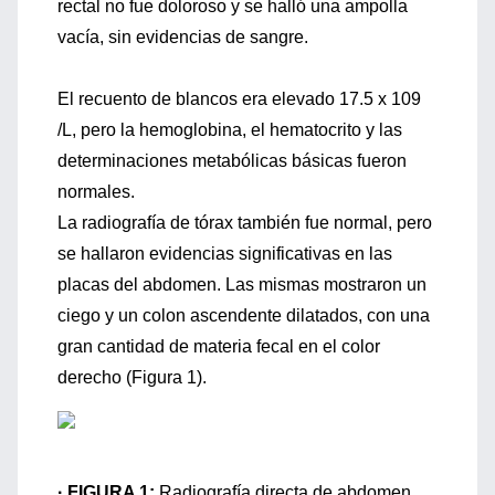
rectal no fue doloroso y se halló una ampolla
vacía, sin evidencias de sangre.
El recuento de blancos era elevado 17.5 x 109
/L, pero la hemoglobina, el hematocrito y las
determinaciones metabólicas básicas fueron
normales.
La radiografía de tórax también fue normal, pero
se hallaron evidencias significativas en las
placas del abdomen. Las mismas mostraron un
ciego y un colon ascendente dilatados, con una
gran cantidad de materia fecal en el color
derecho (Figura 1).
· FIGURA 1:
Radiografía directa de abdomen