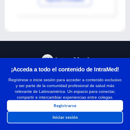
¡Acceda a todo el contenido de IntraMed!
Centro de Ayuda
Regístrese o inicie sesión para acceder a contenido exclusivo
y ser parte de la comunidad profesional de salud más
relevante de Latinoamérica. Un espacio para conectar,
Términos y condiciones
compartir e intercambiar experiencias entre colegas.
| Políticas de privacidad
Registrarse
| Todos los derechos reservados | Copyright 1997-2026
Iniciar sesión