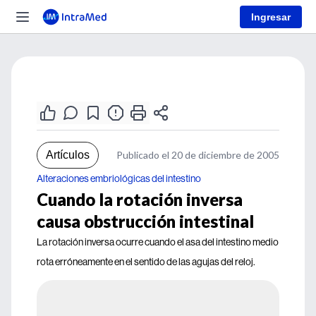
Ingresar
Artículos
Publicado el 20 de diciembre de 2005
Alteraciones embriológicas del intestino
Cuando la rotación inversa
causa obstrucción intestinal
La rotación inversa ocurre cuando el asa del intestino medio
rota erróneamente en el sentido de las agujas del reloj.