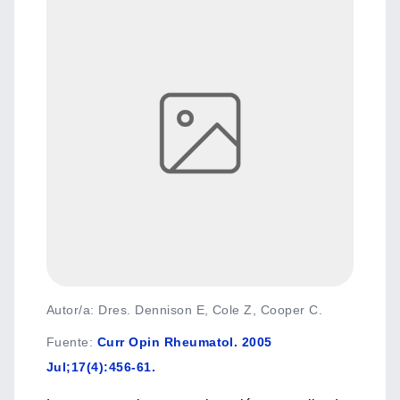
Autor/a: Dres. Dennison E, Cole Z, Cooper C.
Fuente
:
Curr Opin Rheumatol. 2005
Jul;17(4):456-61.