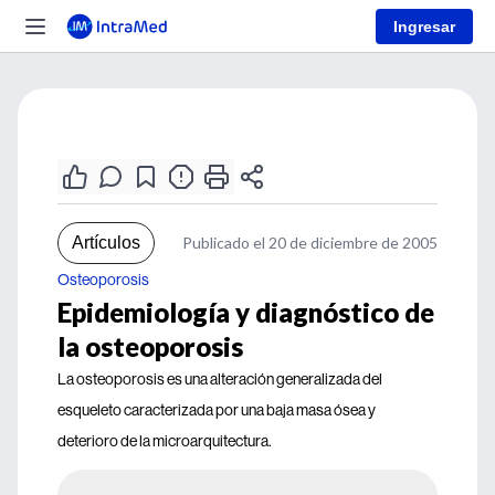
Ingresar
Artículos
Publicado el 20 de diciembre de 2005
Osteoporosis
Epidemiología y diagnóstico de
la osteoporosis
La osteoporosis es una alteración generalizada del
esqueleto caracterizada por una baja masa ósea y
deterioro de la microarquitectura.