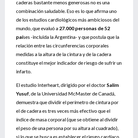
caderas bastante menos generosas no es una
combinación saludable. Eso es lo que afirma uno
de los estudios cardiológicos más ambiciosos del
mundo, que evaluó a
27.000 personas de 52
paí
ses -incluida la Argentina- y que postula que la
relación entre las circunferencias corporales
medidas a la altura de la cintura y de la cadera
constituye el mejor indicador de riesgo de sufrir un
infarto.
El estudio Interheart, dirigido por el doctor
Salim
Yusuf
, de la Universidad McMaster de Canadá,
demuestra que dividir el perímetro de cintura por
el de cadera es tres veces más efectivo que el
índice de masa corporal (que se obtiene al dividir
el peso de una persona por su altura al cuadrado),
si lo que se busca es establecer el riesgo cardíaco.