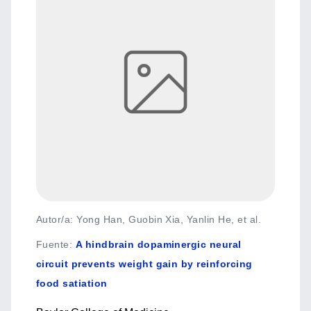
Autor/a: Yong Han, Guobin Xia, Yanlin He, et al.
Fuente
:
A hindbrain dopaminergic neural
circuit prevents weight gain by reinforcing
food satiation