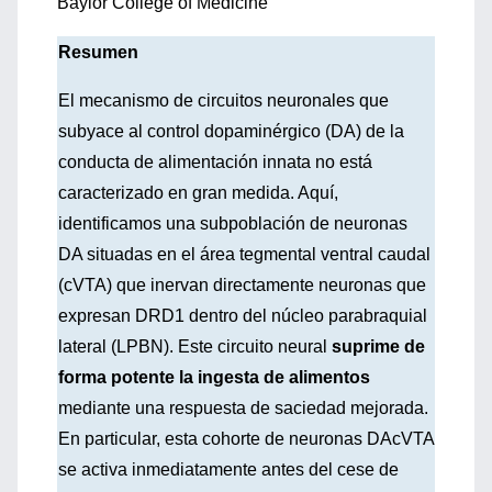
Baylor College of Medicine
Resumen
El mecanismo de circuitos neuronales que
subyace al control dopaminérgico (DA) de la
conducta de alimentación innata no está
caracterizado en gran medida. Aquí,
identificamos una subpoblación de neuronas
DA situadas en el área tegmental ventral caudal
(cVTA) que inervan directamente neuronas que
expresan DRD1 dentro del núcleo parabraquial
lateral (LPBN). Este circuito neural
suprime de
forma potente la ingesta de alimentos
mediante una respuesta de saciedad mejorada.
En particular, esta cohorte de neuronas DAcVTA
se activa inmediatamente antes del cese de