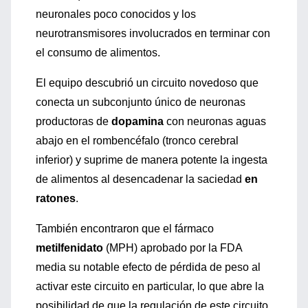
neuronales poco conocidos y los
neurotransmisores involucrados en terminar con
el consumo de alimentos.
El equipo descubrió un circuito novedoso que
conecta un subconjunto único de neuronas
productoras de
dopamina
con neuronas aguas
abajo en el rombencéfalo (tronco cerebral
inferior) y suprime de manera potente la ingesta
de alimentos al desencadenar la saciedad
en
ratones
.
También encontraron que el fármaco
metilfenidato
(MPH) aprobado por la FDA
media su notable efecto de pérdida de peso al
activar este circuito en particular, lo que abre la
posibilidad de que la regulación de este circuito