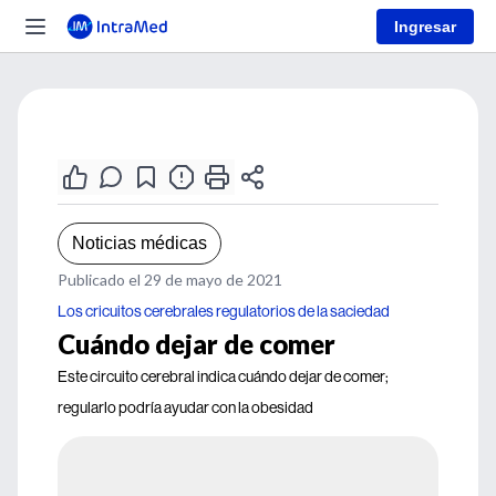
Ingresar
Noticias médicas
Publicado el 29 de mayo de 2021
Los cricuitos cerebrales regulatorios de la saciedad
Cuándo dejar de comer
Este circuito cerebral indica cuándo dejar de comer;
regularlo podría ayudar con la obesidad