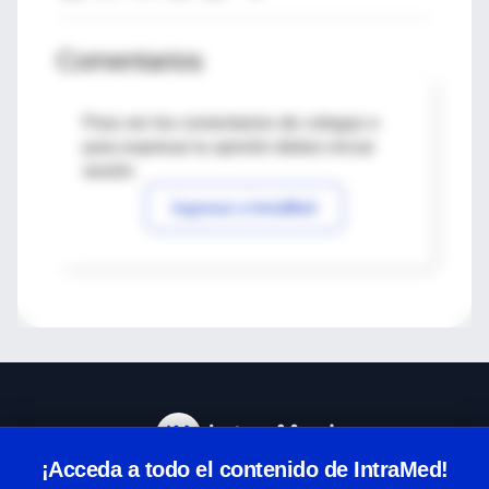
Comentarios
Para ver los comentarios de colegas o
para expresar tu opinión debes iniciar
sesión
Ingresar a IntraMed
¡Acceda a todo el contenido de IntraMed!
Centro de Ayuda