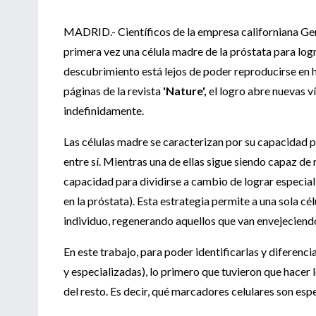
MADRID.- Científicos de la empresa californiana Gen
primera vez una célula madre de la próstata para logr
descubrimiento está lejos de poder reproducirse en h
páginas de la revista
'Nature',
el logro abre nuevas v
indefinidamente.
Las células madre se caracterizan por su capacidad 
entre sí. Mientras una de ellas sigue siendo capaz de r
capacidad para dividirse a cambio de lograr especia
en la próstata). Esta estrategia permite a una sola c
individuo, regenerando aquellos que van envejeciendo
En este trabajo, para poder identificarlas y diferenc
y especializadas), lo primero que tuvieron que hacer l
del resto. Es decir, qué marcadores celulares son espe