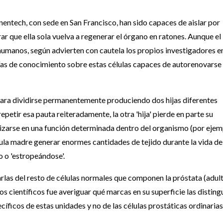
entech, con sede en San Francisco, han sido capaces de aislar por
ar que ella sola vuelva a regenerar el órgano en ratones. Aunque el
umanos, según advierten con cautela los propios investigadores en
ías de conocimiento sobre estas células capaces de autorenovarse
para dividirse permanentemente produciendo dos hijas diferentes
epetir esa pauta reiteradamente, la otra 'hija' pierde en parte su
lizarse en una función determinada dentro del organismo (por ejem
élula madre generar enormes cantidades de tejido durante la vida de
 o 'estropeándose'.
iarlas del resto de células normales que componen la próstata (adul
os científicos fue averiguar qué marcas en su superficie las disting
cíficos de estas unidades y no de las células prostáticas ordinarias