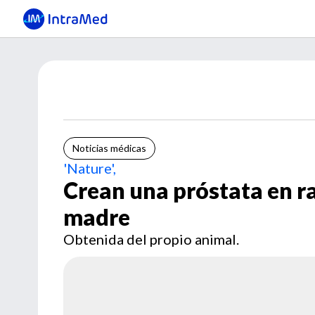
Noticias médicas
'Nature',
Crean una próstata en ra
madre
Obtenida del propio animal.