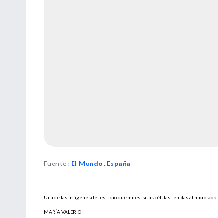
Fuente
:
El Mundo, España
Una de las imágenes del estudio que muestra las células teñidas al microscopi
MARÍA VALERIO