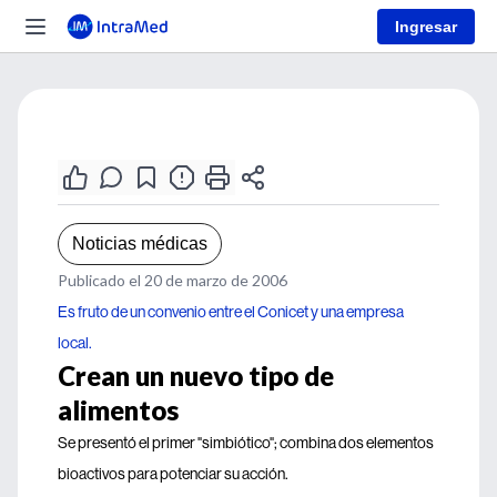
Ingresar
Noticias médicas
Publicado el 20 de marzo de 2006
Es fruto de un convenio entre el Conicet y una empresa
local.
Crean un nuevo tipo de
alimentos
Se presentó el primer "simbiótico"; combina dos elementos
bioactivos para potenciar su acción.