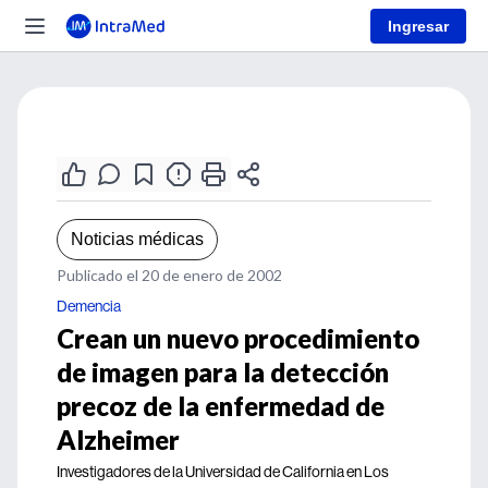
Ingresar
Noticias médicas
Publicado el 20 de enero de 2002
Demencia
Crean un nuevo procedimiento
de imagen para la detección
precoz de la enfermedad de
Alzheimer
Investigadores de la Universidad de California en Los