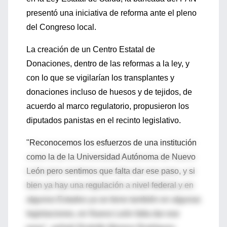
presentó una iniciativa de reforma ante el pleno
del Congreso local.
La creación de un Centro Estatal de
Donaciones, dentro de las reformas a la ley, y
con lo que se vigilarían los transplantes y
donaciones incluso de huesos y de tejidos, de
acuerdo al marco regulatorio, propusieron los
diputados panistas en el recinto legislativo.
"Reconocemos los esfuerzos de una institución
como la de la Universidad Autónoma de Nuevo
León pero sentimos que falta dar ese paso, y si
bien ya hay una regulación a nivel federal y en
algunos Estados ya se tiene también en algunas
legislaciones, en Nuevo León falta dar ese