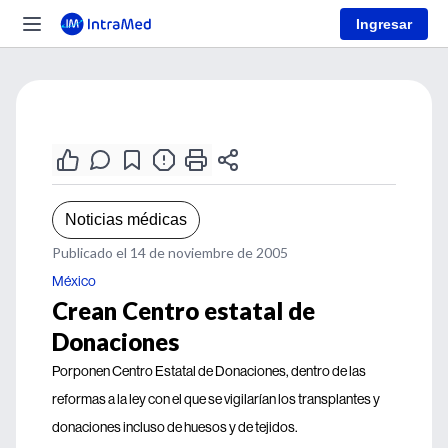
Ingresar
Noticias médicas
Publicado el 14 de noviembre de 2005
México
Crean Centro estatal de
Donaciones
Porponen Centro Estatal de Donaciones, dentro de las
reformas a la ley con el que se vigilarían los transplantes y
donaciones incluso de huesos y de tejidos.