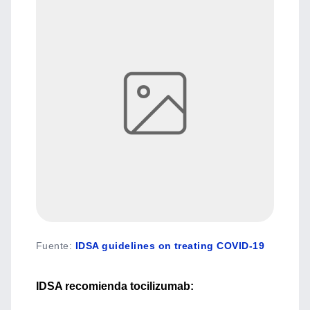
Fuente
:
IDSA guidelines on treating COVID-19
IDSA recomienda tocilizumab: