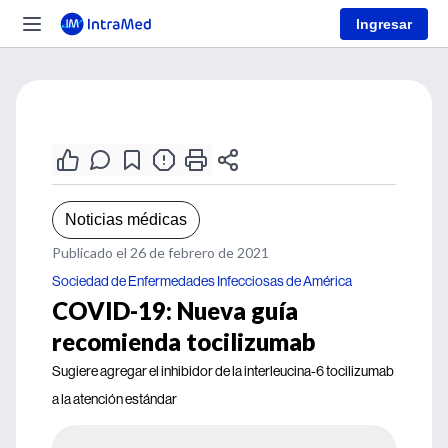
Ingresar
Noticias médicas
Publicado el 26 de febrero de 2021
Sociedad de Enfermedades Infecciosas de América
COVID-19: Nueva guía
recomienda tocilizumab
Sugiere agregar el inhibidor de la interleucina-6 tocilizumab
a la atención estándar