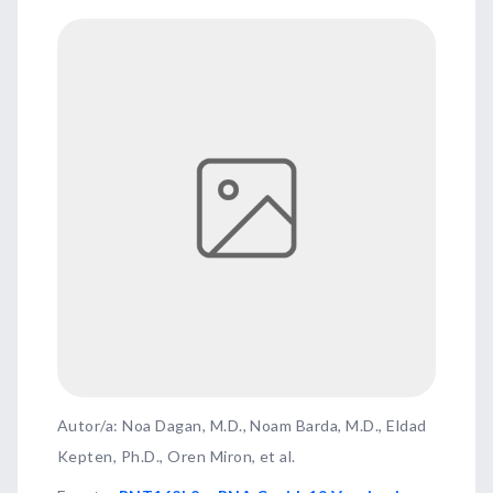
Autor/a: Noa Dagan, M.D., Noam Barda, M.D., Eldad
Kepten, Ph.D., Oren Miron, et al.