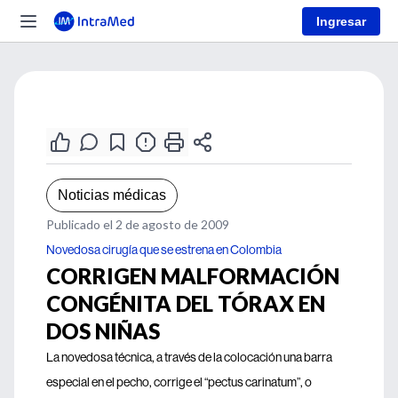
Ingresar
Noticias médicas
Publicado el 2 de agosto de 2009
Novedosa cirugía que se estrena en Colombia
CORRIGEN MALFORMACIÓN
CONGÉNITA DEL TÓRAX EN
DOS NIÑAS
La novedosa técnica, a través de la colocación una barra
especial en el pecho, corrige el “pectus carinatum”, o