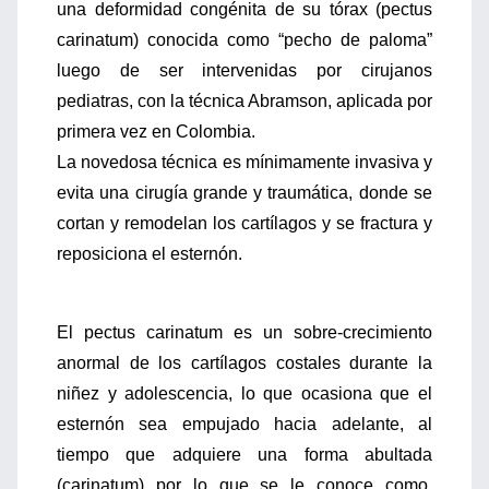
una deformidad congénita de su tórax (pectus
carinatum) conocida como “pecho de paloma”
luego de ser intervenidas por cirujanos
pediatras, con la técnica Abramson, aplicada por
primera vez en Colombia.
La novedosa técnica es mínimamente invasiva y
evita una cirugía grande y traumática, donde se
cortan y remodelan los cartílagos y se fractura y
reposiciona el esternón.
El pectus carinatum es un sobre-crecimiento
anormal de los cartílagos costales durante la
niñez y adolescencia, lo que ocasiona que el
esternón sea empujado hacia adelante, al
tiempo que adquiere una forma abultada
(carinatum) por lo que se le conoce como