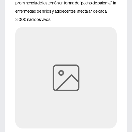
prominencia del esternón en forma de “pecho de paloma”. la
enfermedad de niños y adolecentes, afecta a 1 de cada
3.000 nacidos vivos.