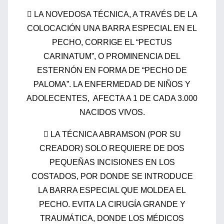
 LA NOVEDOSA TÉCNICA, A TRAVÉS DE LA
COLOCACIÓN UNA BARRA ESPECIAL EN EL
PECHO, CORRIGE EL “PECTUS
CARINATUM”, O PROMINENCIA DEL
ESTERNÓN EN FORMA DE “PECHO DE
PALOMA”. LA ENFERMEDAD DE NIÑOS Y
ADOLECENTES, AFECTA A 1 DE CADA 3.000
NACIDOS VIVOS.
 LA TÉCNICA ABRAMSON (POR SU
CREADOR) SOLO REQUIERE DE DOS
PEQUEÑAS INCISIONES EN LOS
COSTADOS, POR DONDE SE INTRODUCE
LA BARRA ESPECIAL QUE MOLDEA EL
PECHO. EVITA LA CIRUGÍA GRANDE Y
TRAUMÁTICA, DONDE LOS MÉDICOS