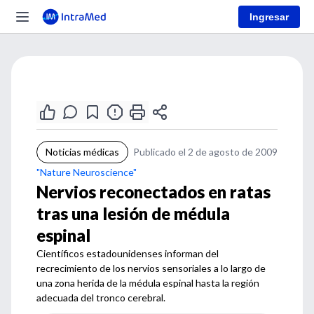
Ingresar
Noticias médicas
Publicado el 2 de agosto de 2009
"Nature Neuroscience"
Nervios reconectados en ratas
tras una lesión de médula
espinal
Científicos estadounidenses informan del
recrecimiento de los nervios sensoriales a lo largo de
una zona herida de la médula espinal hasta la región
adecuada del tronco cerebral.