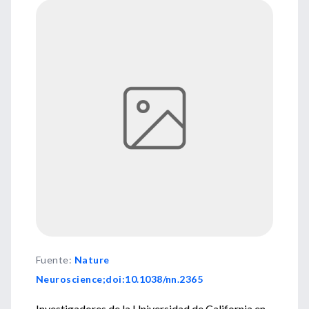
Fuente
:
Nature
Neuroscience;doi:10.1038/nn.2365
Investigadores de la Universidad de California en