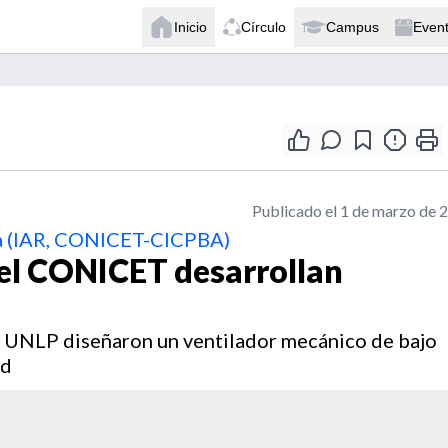
Inicio
Círculo
Campus
Even
Publicado el 1 de marzo de 
ía (IAR, CONICET-CICPBA)
del CONICET desarrollan
a UNLP diseñaron un ventilador mecánico de bajo
ad