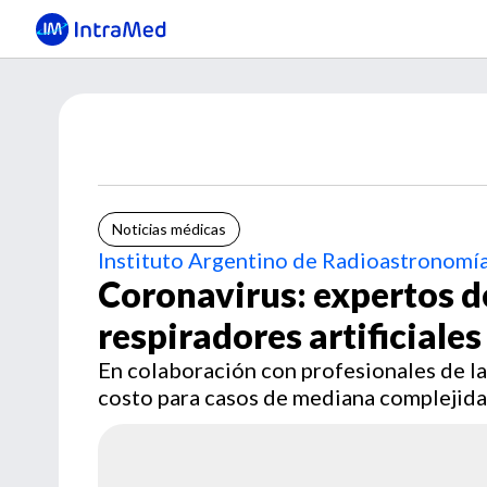
Noticias médicas
Instituto Argentino de Radioastronom
Coronavirus: expertos 
respiradores artificiales
En colaboración con profesionales de l
costo para casos de mediana complejid