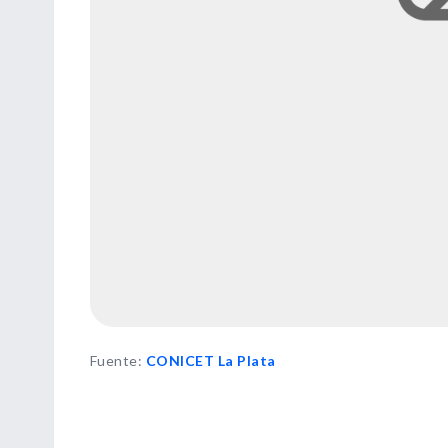
Fuente
:
CONICET La Plata