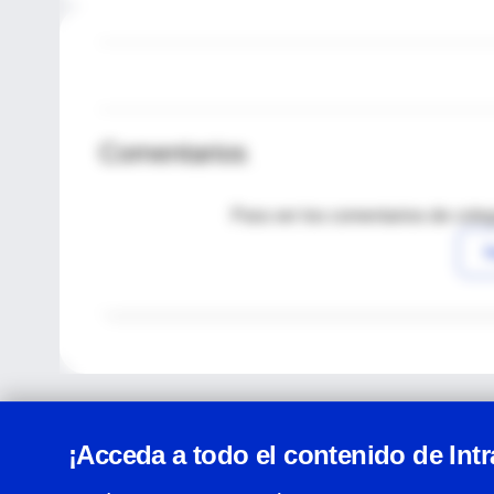
Comentarios
Para ver los comentarios de coleg
I
¡Acceda a todo el contenido de Int