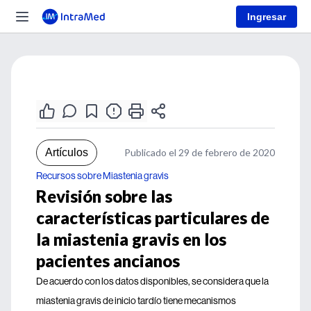
Ingresar
Artículos
Publicado el 29 de febrero de 2020
Recursos sobre Miastenia gravis
Revisión sobre las
características particulares de
la miastenia gravis en los
pacientes ancianos
De acuerdo con los datos disponibles, se considera que la
miastenia gravis de inicio tardío tiene mecanismos