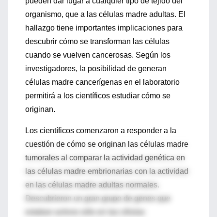
pueden dar lugar a cualquier tipo de tejido del
organismo, que a las células madre adultas. El
hallazgo tiene importantes implicaciones para
descubrir cómo se transforman las células
cuando se vuelven cancerosas. Según los
investigadores, la posibilidad de generan
células madre cancerígenas en el laboratorio
permitirá a los científicos estudiar cómo se
originan.
Los científicos comenzaron a responder a la
cuestión de cómo se originan las células madre
tumorales al comparar la actividad genética en
las células madre embrionarias con la actividad
en las células madre adultas normales.
Descubrieron un gran grupo de genes que
estaban activos sólo en las células