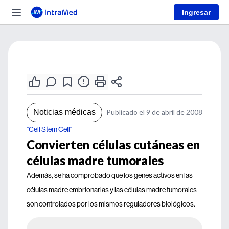
Ingresar
Noticias médicas
Publicado el 9 de abril de 2008
"Cell Stem Cell"
Convierten células cutáneas en
células madre tumorales
Además, se ha comprobado que los genes activos en las
células madre embrionarias y las células madre tumorales
son controlados por los mismos reguladores biológicos.