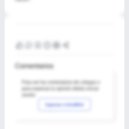
Comentarios
Para ver los comentarios de colegas o
para expresar tu opinión debes iniciar
sesión
Ingresar a IntraMed