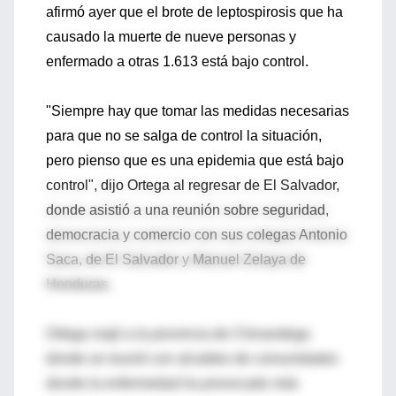
afirmó ayer que el brote de leptospirosis que ha
causado la muerte de nueve personas y
enfermado a otras 1.613 está bajo control.
"Siempre hay que tomar las medidas necesarias
para que no se salga de control la situación,
pero pienso que es una epidemia que está bajo
control", dijo Ortega al regresar de El Salvador,
donde asistió a una reunión sobre seguridad,
democracia y comercio con sus colegas Antonio
Saca, de El Salvador y Manuel Zelaya de
Honduras.
Ortega viajó a la provincia de Chinandega
donde se reunió con alcaldes de comunidades
donde la enfermedad ha provocado más