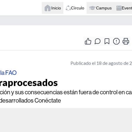
Inicio
Círculo
Campus
Even
Publicado el 18 de agosto de 
 la FAO
traprocesados
ición y sus consecuencias están fuera de control en ca
o desarrollados Conéctate