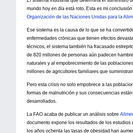
El sistema industrial que determina el suministro d
mundo hoy en día está roto. Esta es mi conclusión
Organización de las Naciones Unidas para la Alime
Ese sistema es la causa de lo que se ha converti
enfermedades crónicas que tienen efectos devasta
técnicos, el sistema también ha fracasado estrepit
de 820 millones de personas aún padecen hambre.
naturales y al empobrecimiento de las poblaciones 
millones de agricultores familiares que suministr
Pero esta crisis no solo empobrece a las poblacion
formas de malnutrición y sus consecuencias están f
desarrollados.
La FAO acaba de publicar un análisis sobre
Alimen
documento expone los resultados de los estudios 
los años ochenta las tasas de obesidad han aument