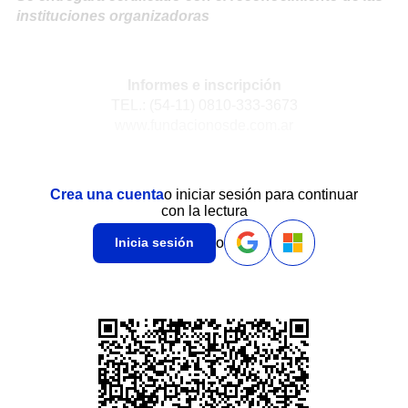
instituciones organizadoras
Informes e inscripción
TEL.: (54-11) 0810-333-3673
www.fundacionosde.com.ar
Crea una cuenta
o iniciar sesión para continuar
con la lectura
o
Inicia sesión