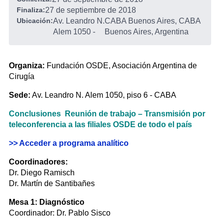
Finaliza:
27 de septiembre de 2018
Ubicación:
Av. Leandro N.
CABA Buenos Aires, CABA
Alem 1050
-
Buenos Aires, Argentina
Organiza:
Fundación OSDE, Asociación Argentina de
Cirugía
Sede:
Av. Leandro N. Alem 1050, piso 6 - CABA
Conclusiones Reunión de trabajo – Transmisión por
teleconferencia a las filiales OSDE de todo el país
>> Acceder a programa analítico
Coordinadores:
Dr. Diego Ramisch
Dr. Martín de Santibañes
Mesa 1: Diagnóstico
Coordinador: Dr. Pablo Sisco