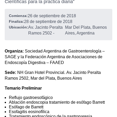
Científicas para la práctica diaria”
Comienza:
26 de septiembre de 2018
Finaliza:
28 de septiembre de 2018
Ubicación:
Av. Jacinto Peralta
Mar Del Plata, Buenos
Ramos 2502
-
Aires, Argentina
Organiza:
Sociedad Argentina de Gastroenterología –
SAGE y la Federación Argentina de Asociaciones de
Endoscopía Digestiva – FAAED
Sede:
NH Gran Hotel Provincial. Av. Jacinto Peralta
Ramos 2502, Mar del Plata, Buenos Aires
Temario Preliminar
Reflujo gastroesofágico
Ablación endoscopia tratamiento de esófago Barrett
Esófago de Barrett
Esofagitis eosinofílica
Tratamiento endoscópico de la gastroparesia