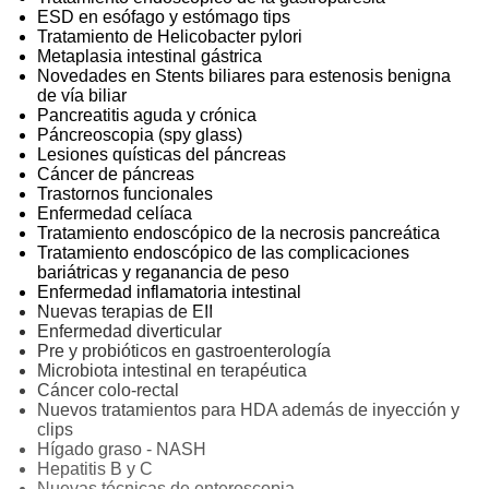
ESD en esófago y estómago tips
Tratamiento de Helicobacter pylori
Metaplasia intestinal gástrica
Novedades en Stents biliares para estenosis benigna
de vía biliar
Pancreatitis aguda y crónica
Páncreoscopia (spy glass)
Lesiones quísticas del páncreas
Cáncer de páncreas
Trastornos funcionales
Enfermedad celíaca
Tratamiento endoscópico de la necrosis pancreática
Tratamiento endoscópico de las complicaciones
bariátricas y reganancia de peso
Enfermedad inflamatoria intestinal
Nuevas terapias de EII
Enfermedad diverticular
Pre y probióticos en gastroenterología
Microbiota intestinal en terapéutica
Cáncer colo-rectal
Nuevos tratamientos para HDA además de inyección y
clips
Hígado graso - NASH
Hepatitis B y C
Nuevas técnicas de enteroscopia