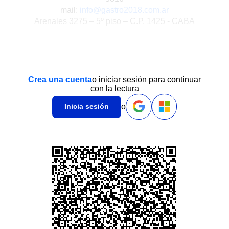
mail:
info@gastro2018.com.ar
Arenales 3275 – 5º piso – C.P. 1425 - CABA
Crea una cuenta
o iniciar sesión para continuar
con la lectura
o
Inicia sesión