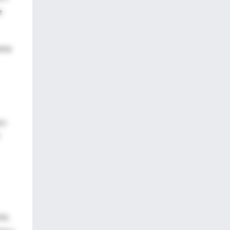
e
rema
ro
te,