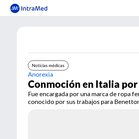
Noticias médicas
Anorexia
Conmoción en Italia por
Fue encargada por una marca de ropa fem
conocido por sus trabajos para Benetton