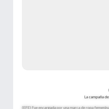
La campaña des
(EFE)
Fue encargada por una marca de ropa femenina 