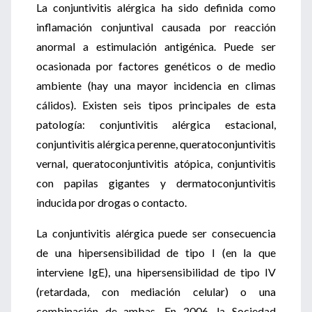
La conjuntivitis alérgica ha sido definida como
inflamación conjuntival causada por reacción
anormal a estimulación antigénica. Puede ser
ocasionada por factores genéticos o de medio
ambiente (hay una mayor incidencia en climas
cálidos). Existen seis tipos principales de esta
patología: conjuntivitis alérgica estacional,
conjuntivitis alérgica perenne, queratoconjuntivitis
vernal, queratoconjuntivitis atópica, conjuntivitis
con papilas gigantes y dermatoconjuntivitis
inducida por drogas o contacto.
La conjuntivitis alérgica puede ser consecuencia
de una hipersensibilidad de tipo I (en la que
interviene IgE), una hipersensibilidad de tipo IV
(retardada, con mediación celular) o una
combinación de ambas. En 2006, la Sociedad