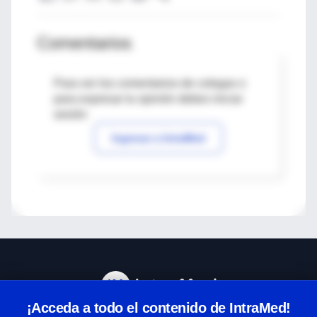
Comentarios
Para ver los comentarios de colegas o
para expresar tu opinión debes iniciar
sesión
Ingresar a IntraMed
¡Acceda a todo el contenido de IntraMed!