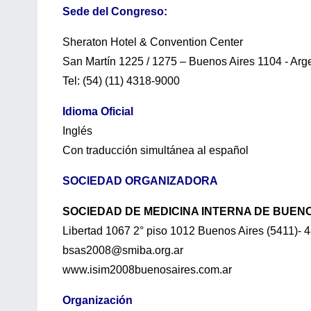
Sede del Congreso:
Sheraton Hotel & Convention Center
San Martín 1225 / 1275 – Buenos Aires 1104 - Arg
Tel: (54) (11) 4318-9000
Idioma Oficial
Inglés
Con traducción simultánea al español
SOCIEDAD ORGANIZADORA
SOCIEDAD DE MEDICINA INTERNA DE BUEN
Libertad 1067 2° piso 1012 Buenos Aires (5411)- 
bsas2008@smiba.org.ar
www.isim2008buenosaires.com.ar
Organización