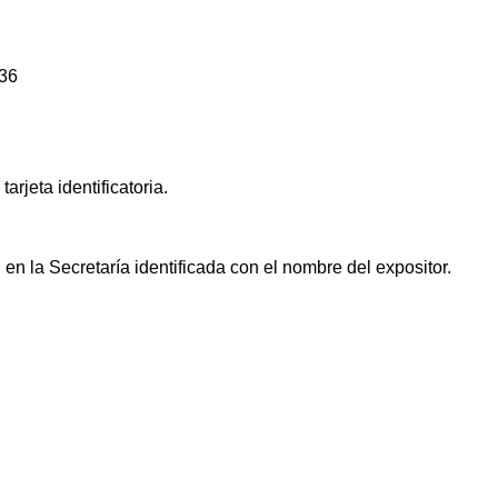
436
arjeta identificatoria.
n la Secretaría identificada con el nombre del expositor.