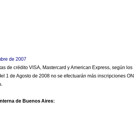
mbre de 2007
rjetas de crédito VISA, Mastercard y American Express, según los
ir del 1 de Agosto de 2008 no se efectuarán más inscripciones ON
o.
nterna de Buenos Aires: