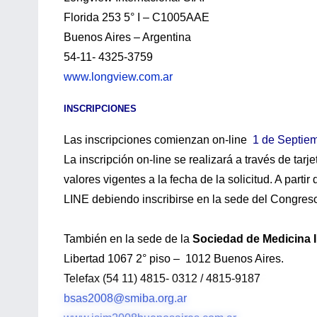
Florida 253 5° I – C1005AAE
Buenos Aires – Argentina
54-11- 4325-3759
www.longview.com.ar
INSCRIPCIONES
Las inscripciones comienzan on-line
1 de Septie
La inscripción on-line se realizará a través de ta
valores vigentes a la fecha de la solicitud. A part
LINE debiendo inscribirse en la sede del Congres
También en la sede de la
Sociedad de Medicina I
Libertad 1067 2° piso – 1012 Buenos Aires.
Telefax (54 11) 4815- 0312 / 4815-9187
bsas2008@smiba.org.ar