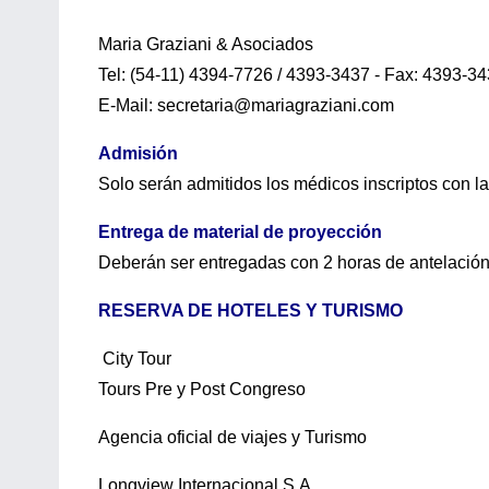
Maria Graziani & Asociados
Tel: (54-11) 4394-7726 / 4393-3437 - Fax: 4393-3
E-Mail: secretaria@mariagraziani.com
Admisión
Solo serán admitidos los médicos inscriptos con la t
Entrega de material de proyección
Deberán ser entregadas con 2 horas de antelación e
RESERVA DE HOTELES Y TURISMO
City Tour
Tours Pre y Post Congreso
Agencia oficial de viajes y Turismo
Longview Internacional S.A.