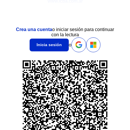
www.icba.com.ar
Crea una cuenta
o iniciar sesión para continuar
con la lectura
o
Inicia sesión