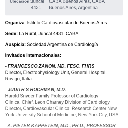
Ubicación:
Juncal
CABA Buenos Aires, CABA
4431
-
Buenos Aires, Argentina
Organiza:
Istituto Cardiovascular de Buenos Aires
Sede:
La Rural, Juncal 4431. CABA
Auspicia:
Sociedad Argentina de Cardiología
Invitados Internacionales:
- FRANCESCO ZANON, MD, FESC, FHRS
Director, Electrophysiology Unit, General Hospital,
Rovigo, Italia
- JUDITH S HOCHMAN, M.D.
Harold Snyder Family Professor of Cardiology
Clinical Chief, Leon Charney Division of Cardiology
Director, Cardiovascular Clinical Research Center
New
York University School of Medicine, New York City, USA
- A. PIETER KAPPETEIN, M.D., PH.D., PROFESSOR