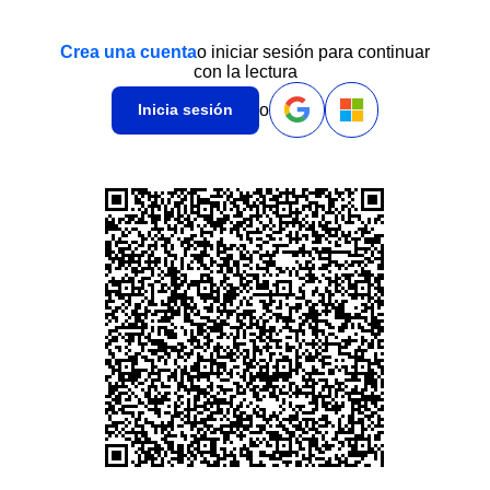
Crea una cuenta
o iniciar sesión para continuar
con la lectura
o
Inicia sesión