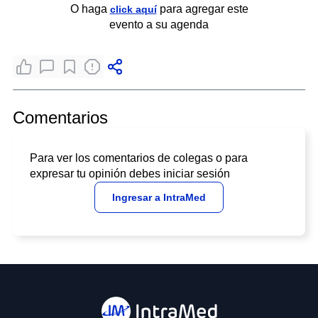
O haga
para agregar este
click aquí
evento a su agenda
Comentarios
Para ver los comentarios de colegas o para
expresar tu opinión debes iniciar sesión
Ingresar a IntraMed