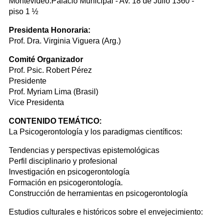
Montevideo.Palacio Municipal - Av. 18 de Julio 1360 -
piso 1 ½
Presidenta Honoraria:
Prof. Dra. Virginia Viguera (Arg.)
Comité Organizador
Prof. Psic. Robert Pérez
Presidente
Prof. Myriam Lima (Brasil)
Vice Presidenta
CONTENIDO TEMÁTICO:
La Psicogerontología y los paradigmas científicos:
Tendencias y perspectivas epistemológicas
Perfil disciplinario y profesional
Investigación en psicogerontología
Formación en psicogerontología.
Construcción de herramientas en psicogerontología
Estudios culturales e históricos sobre el envejecimiento: