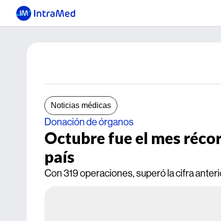
Noticias médicas
Donación de órganos
Octubre fue el mes récor
país
Con 319 operaciones, superó la cifra anter