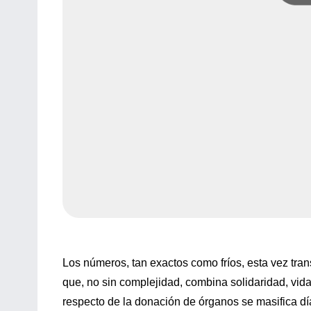
Los números, tan exactos como fríos, esta vez tra
que, no sin complejidad, combina solidaridad, vid
respecto de la donación de órganos se masifica día