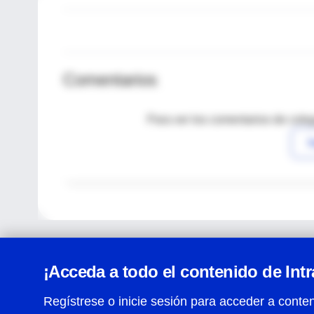
Comentarios
Para ver los comentarios de coleg
I
¡Acceda a todo el contenido de Int
Regístrese o inicie sesión para acceder a conten