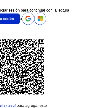
niciar sesión para continuar con la lectura
o
ia sesión
para agregar este
click aquí