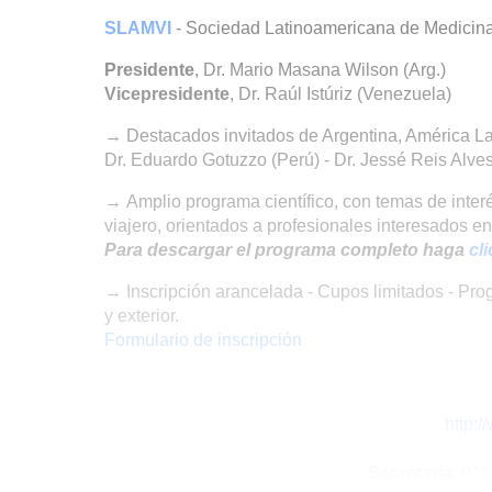
SLAMVI
- Sociedad Latinoamericana de Medicina
Presidente
, Dr. Mario Masana Wilson (Arg.)
Vicepresidente
, Dr. Raúl Istúriz (Venezuela)
→ Destacados invitados de Argentina, América La
Dr. Eduardo Gotuzzo (Perú) - Dr. Jessé Reis Alves 
→ Amplio programa científico, con temas de inter
viajero, orientados a profesionales interesados en
Para descargar el programa completo haga
cl
→ Inscripción arancelada - Cupos limitados - Prog
y exterior.
Formulario de inscripción
http:/
Secretaría
: 01