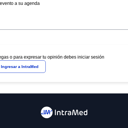
evento a su agenda
egas o para expresar tu opinión debes iniciar sesión
Ingresar a IntraMed