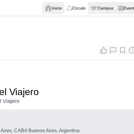
Inicio
Círculo
Campus
Even
l Viajero
 Viajero
ires, CABA Buenos Aires, Argentina