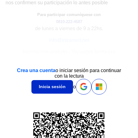
nos confirmen su participación lo antes posible
Para participar comuníquese con
0810-222-4687
de lunes a viernes de 9 a 22hs.
info@intramed.net
Inscripción gratuita - Vacantes limitadas
Crea una cuenta
o iniciar sesión para continuar
con la lectura
o
Inicia sesión