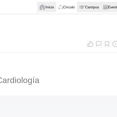
Inicio
Círculo
Campus
Even
ardiología