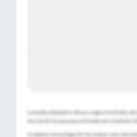
La insulina inhalada es eficaz y segura tras 8 años d
Asociación Europea para el Estudio de la Diabetes 
El objetivo la investigación fue evaluar cómo afectab