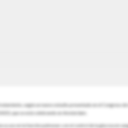
e tratamiento, según un nuevo estudio presentado en el Congreso de 
(EASD), que se está celebrando en Amsterdam.
a su uso en la función pulmonar y en el control de la glucosa en sa