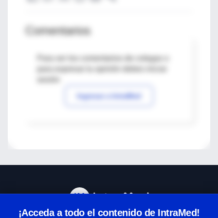
Comentarios
Para ver los comentarios de colegas o
para expresar tu opinión debes iniciar
sesión
Ingresar a IntraMed
¡Acceda a todo el contenido de IntraMed!