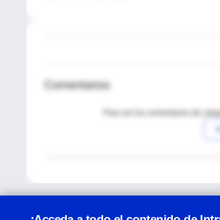
Comentarios
Para ver los comentarios de coleg
I
¡Acceda a todo el contenido de Int