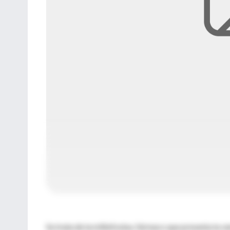
Se trata de la miltefosina, fármaco que presenta la ve