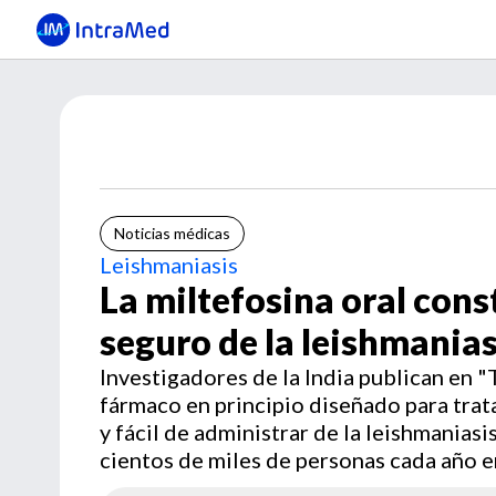
Noticias médicas
Leishmaniasis
La miltefosina oral cons
seguro de la leishmanias
Investigadores de la India publican en
fármaco en principio diseñado para trat
y fácil de administrar de la leishmaniasi
cientos de miles de personas cada año en