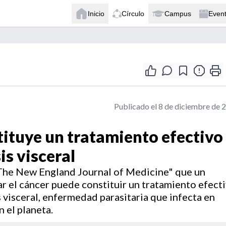
Inicio
Círculo
Campus
Even
Publicado el 8 de diciembre de 
tituye un tratamiento efectivo
is visceral
 "The New England Journal of Medicine" que un
ar el cáncer puede constituir un tratamiento efect
s visceral, enfermedad parasitaria que infecta en
 el planeta.