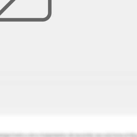
ntaja frente a otros tratamientos de necesitar una sola toma al día