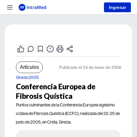
Ingresar
Artículos
Publicado el 16 de mayo de 2006
Grecia 2005
Conferencia Europea de
Fibrosis Quística
Puntos culminantes de la Conferencia Europea vigésimo
octava de Fibrosis Quística (ECFC), realizada del 22-25 de
junio de 2005, en Creta, Grecia.