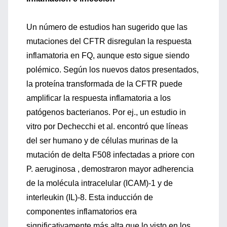
Un número de estudios han sugerido que las
mutaciones del CFTR disregulan la respuesta
inflamatoria en FQ, aunque esto sigue siendo
polémico. Según los nuevos datos presentados,
la proteína transformada de la CFTR puede
amplificar la respuesta inflamatoria a los
patógenos bacterianos. Por ej., un estudio in
vitro por Dechecchi et al. encontró que líneas
del ser humano y de células murinas de la
mutación de delta F508 infectadas a priore con
P. aeruginosa , demostraron mayor adherencia
de la molécula intracelular (ICAM)-1 y de
interleukin (IL)-8. Esta inducción de
componentes inflamatorios era
significativamente más alta que lo visto en los