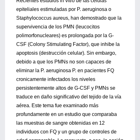
Recientes estudios in vitro de las células
epiteliales estimuladas por P. aeruginosa o
Staphylococcus aureus, han demostrado que la
supervivencia de los PMN (leucocitos
polimorfonucleares) es prolongada por la G-
CSF (Colony Stimulating Factor), que inhibe la
apoptosis (destrucción celular). Sin embargo,
debido a que los PMNs no son capaces de
eliminar la P. aeruginosa P. en pacientes FQ
cronicamente infectados los niveles
persistentemente altos de G-CSF y PMNs se
traduce en daño significativo del tejido de la vía
aérea. Este tema fue examinado más
profundamente en un estudio que comparaba
las muestras de sangre obtenidas en 12
individuos con FQ y un grupo de controles de