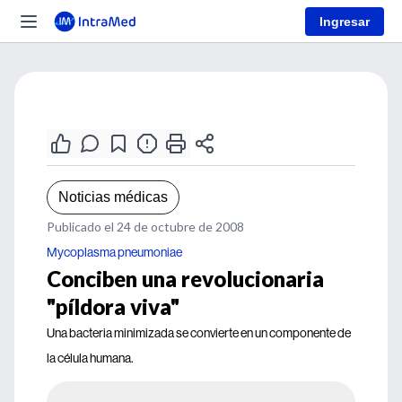
Ingresar
Noticias médicas
Publicado el 24 de octubre de 2008
Mycoplasma pneumoniae
Conciben una revolucionaria
"píldora viva"
Una bacteria minimizada se convierte en un componente de
la célula humana.