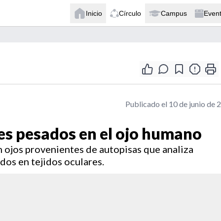
Inicio
Círculo
Campus
Even
Publicado el 10 de junio de 
es pesados en el ojo humano
 ojos provenientes de autopisas que analiza
os en tejidos oculares.