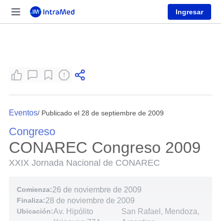
Ingresar
Eventos
/ Publicado el 28 de septiembre de 2009
Congreso
CONAREC Congreso 2009
XXIX Jornada Nacional de CONAREC
Comienza:
26 de noviembre de 2009
Finaliza:
28 de noviembre de 2009
Ubicación:
Av. Hipólito
San Rafael, Mendoza,