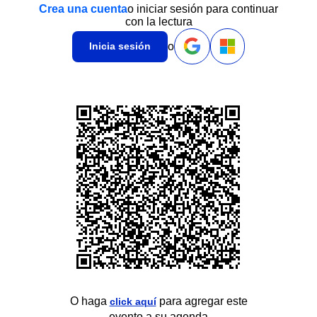
Crea una cuenta
o iniciar sesión para continuar
con la lectura
o
Inicia sesión
O haga
para agregar este
click aquí
evento a su agenda