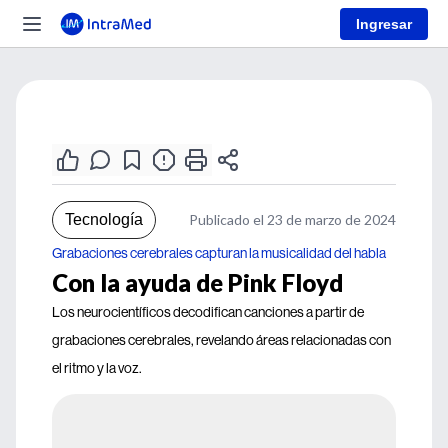
Ingresar
Tecnología
Publicado el 23 de marzo de 2024
Grabaciones cerebrales capturan la musicalidad del habla
Con la ayuda de Pink Floyd
Los neurocientíficos decodifican canciones a partir de
grabaciones cerebrales, revelando áreas relacionadas con
el ritmo y la voz.