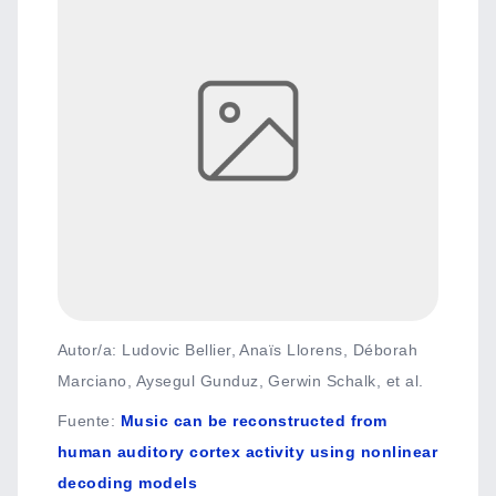
Autor/a: Ludovic Bellier, Anaïs Llorens, Déborah
Marciano, Aysegul Gunduz, Gerwin Schalk, et al.
Fuente
:
Music can be reconstructed from
human auditory cortex activity using nonlinear
decoding models