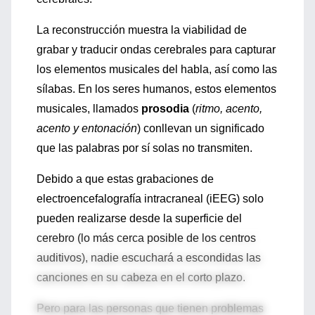
La reconstrucción muestra la viabilidad de
grabar y traducir ondas cerebrales para capturar
los elementos musicales del habla, así como las
sílabas. En los seres humanos, estos elementos
musicales, llamados
prosodia
(
ritmo, acento,
acento y entonación
) conllevan un significado
que las palabras por sí solas no transmiten.
Debido a que estas grabaciones de
electroencefalografía intracraneal (iEEG) solo
pueden realizarse desde la superficie del
cerebro (lo más cerca posible de los centros
auditivos), nadie escuchará a escondidas las
canciones en su cabeza en el corto plazo.
Pero para las personas que tienen problemas