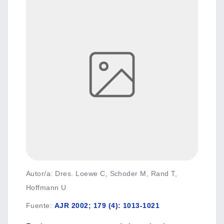
Autor/a: Dres. Loewe C, Schoder M, Rand T,
Hoffmann U
Fuente
:
AJR 2002; 179 (4): 1013-1021