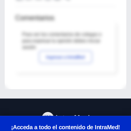
Comentarios
Para ver los comentarios de colegas o
para expresar tu opinión debes iniciar
sesión
Ingresar a IntraMed
¡Acceda a todo el contenido de IntraMed!