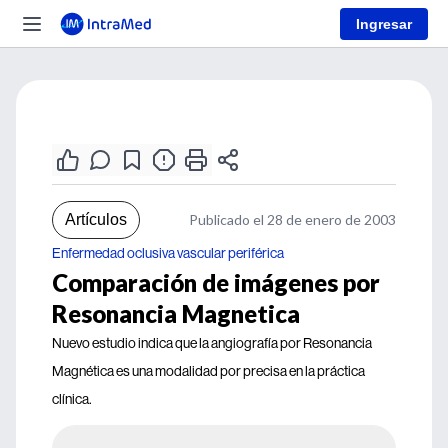
Ingresar
Artículos
Publicado el 28 de enero de 2003
Enfermedad oclusiva vascular periférica
Comparación de imágenes por
Resonancia Magnetica
Nuevo estudio indica que la angiografía por Resonancia
Magnética es una modalidad por precisa en la práctica
clínica.