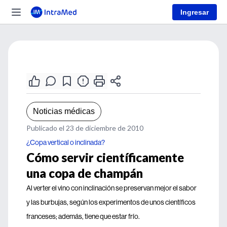
Ingresar
Noticias médicas
Publicado el 23 de diciembre de 2010
¿Copa vertical o inclinada?
Cómo servir científicamente
una copa de champán
Al verter el vino con inclinación se preservan mejor el sabor
y las burbujas, según los experimentos de unos científicos
franceses; además, tiene que estar frío.