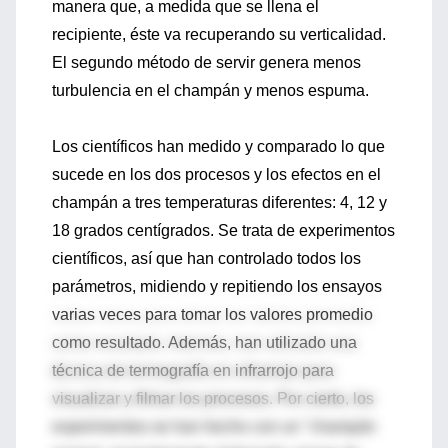
manera que, a medida que se llena el
recipiente, éste va recuperando su verticalidad.
El segundo método de servir genera menos
turbulencia en el champán y menos espuma.
Los científicos han medido y comparado lo que
sucede en los dos procesos y los efectos en el
champán a tres temperaturas diferentes: 4, 12 y
18 grados centígrados. Se trata de experimentos
científicos, así que han controlado todos los
parámetros, midiendo y repitiendo los ensayos
varias veces para tomar los valores promedio
como resultado. Además, han utilizado una
técnica de termografía en infrarrojo para
visualizar y filmar los procesos. Por cierto, los
experimentos se han hecho con un "champán