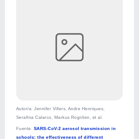
Autor/a: Jennifer Villers, Andre Henriques,
Serafina Calarco, Markus Rognlien, et al.
Fuente
:
SARS-CoV-2 aerosol transmission in
schools: the effectiveness of different