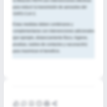
la filtración HEPA son intervenciones efectivas
para reducir la transmisión de aerosoles del
SARS-CoV-2.
Estas medidas deben combinarse y
complementarse con intervenciones adicionales
(por ejemplo, distanciamiento físico, higiene,
pruebas, rastreo de contactos y vacunación)
para maximizar el beneficio.