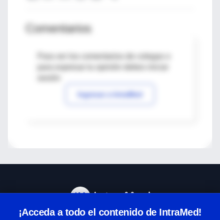
Comentarios
Para ver los comentarios de colegas o
para expresar tu opinión debes iniciar
sesión
Ingresar a IntraMed
¡Acceda a todo el contenido de IntraMed!