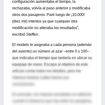
configuración aumentaba el tiempo, la
rechazaba, volvía al paso anterior y modificaba
otros dos pasajeros. Paré luego de ¡10.000!
(diez mil) intentos ya que cualquier otra
modificación no alteraba los resultados”,
escribió Steffen.
El modelo le asignaba a cada persona (además
del asiento) un número al azar –entre 0 y 100–
que indicaba el tiempo que tardaría en ubicar su
equipaje de mano. Escapa al objetivo de este
artículo contar todos los detalles, pero me
interesa mostrar cuáles fueron sus
conclusiones.
En principio, los mejores resultados se obtienen
cuando la distancia que hay entre los pasajeros,