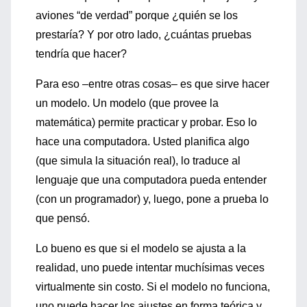
aviones “de verdad” porque ¿quién se los
prestaría? Y por otro lado, ¿cuántas pruebas
tendría que hacer?
Para eso –entre otras cosas– es que sirve hacer
un modelo. Un modelo (que provee la
matemática) permite practicar y probar. Eso lo
hace una computadora. Usted planifica algo
(que simula la situación real), lo traduce al
lenguaje que una computadora pueda entender
(con un programador) y, luego, pone a prueba lo
que pensó.
Lo bueno es que si el modelo se ajusta a la
realidad, uno puede intentar muchísimas veces
virtualmente sin costo. Si el modelo no funciona,
uno puede hacer los ajustes en forma teórica y